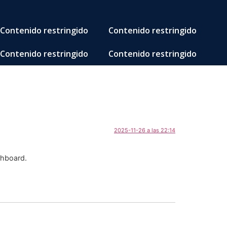
Contenido restringido
Contenido restringido
Contenido restringido
Contenido restringido
2025-11-26 a las 22:14
shboard.