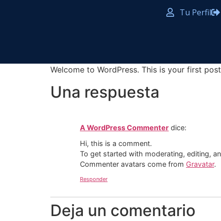
Tu Perfil
Welcome to WordPress. This is your first post. 
Una respuesta
A WordPress Commenter
dice:
Hi, this is a comment.
To get started with moderating, editing, 
Commenter avatars come from
Gravatar
.
Responder
Deja un comentario